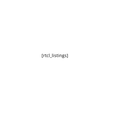
[rtcl_listings]