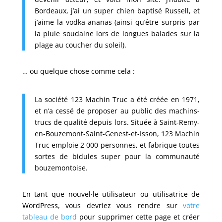
Bordeaux, j’ai un super chien baptisé Russell, et
j’aime la vodka-ananas (ainsi qu’être surpris par
la pluie soudaine lors de longues balades sur la
plage au coucher du soleil).
… ou quelque chose comme cela :
La société 123 Machin Truc a été créée en 1971,
et n’a cessé de proposer au public des machins-
trucs de qualité depuis lors. Située à Saint-Remy-
en-Bouzemont-Saint-Genest-et-Isson, 123 Machin
Truc emploie 2 000 personnes, et fabrique toutes
sortes de bidules super pour la communauté
bouzemontoise.
En tant que nouvel·le utilisateur ou utilisatrice de
WordPress, vous devriez vous rendre sur
votre
tableau de bord
pour supprimer cette page et créer